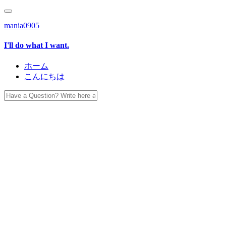
mania0905
I'll do what I want.
ホーム
こんにちは