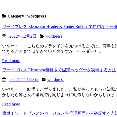
Category :
wordpress
ワードプレス Elementor Header & Footer Builder で
2022年12月2日
wordpress
いやー・・・こちらのプラグインを見つけるまでは、何年も試行
できることまではできていたのですが、ヘッダーと ..
Read more
ワードプレス Elementor無料版で固定ヘッダーを実現する方法
2022年11月28日
wordpress
いやあ・・・結構てこずりました。。私がもっともっと知識
かしたら皆さんの環境では同じように動作しないかもしれま .
Read more
簡単！ワードプレスのバージョンを管理画面から確認する方