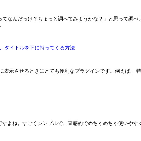
ってなんだっけ？ちょっと調べてみようかな？」と思って調べ
.
て改行し、タイトルを下に持ってくる方法
を、TOPページに表示させるときにとても便利なプラグインです。例え
グインですよね。すごくシンプルで、直感的でめちゃめちゃ使いやすく、私