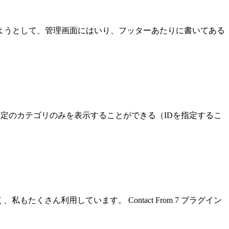
ようとして、管理画面にはいり、フッターあたりに書いてある
ば、 特定のカテゴリのみを表示することができる（IDを指定するこ
もたくさん利用しています。 Contact From 7 プラグイン