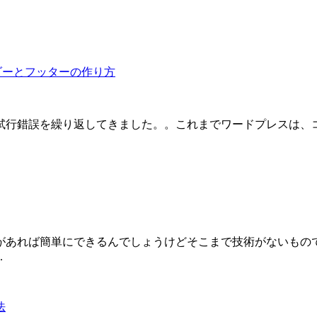
自由なヘッダーとフッターの作り方
錯誤を繰り返してきました。。これまでワードプレスは、コンテ
があれば簡単にできるんでしょうけどそこまで技術がないもので
.
法