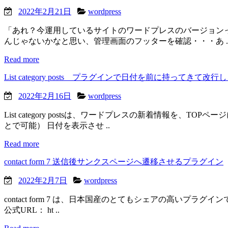
2022年2月21日
wordpress
「あれ？今運用しているサイトのワードプレスのバージョン
んじゃないかなと思い、管理画面のフッターを確認・・・あ .
Read more
List category posts プラグインで日付を前に持ってき
2022年2月16日
wordpress
List category postsは、ワードプレスの新着情報
とで可能） 日付を表示させ ..
Read more
contact form 7 送信後サンクスページへ遷移させるプラグイン
2022年2月7日
wordpress
contact form 7 は、日本国産のとてもシェアの高いプラ
公式URL： ht ..